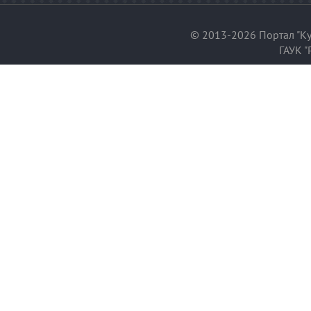
© 2013-2026 Портал "Ку
ГАУК "