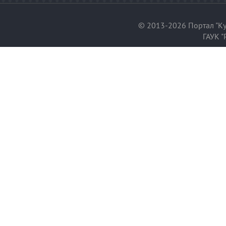
© 2013-2026 Портал "Ку
ГАУК "