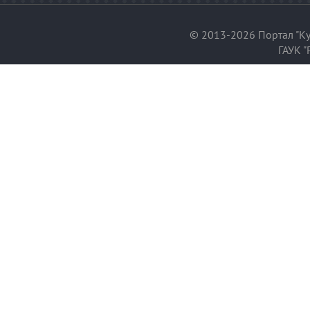
© 2013-2026 Портал "Ку
ГАУК "