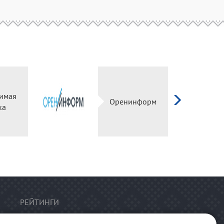
имая
Оренинформ
ка
РЕЙТИНГИ