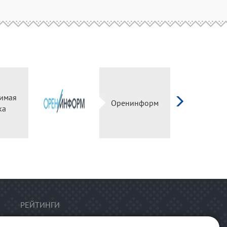
имая
Оренинформ
ка
РЕЙТИНГИ