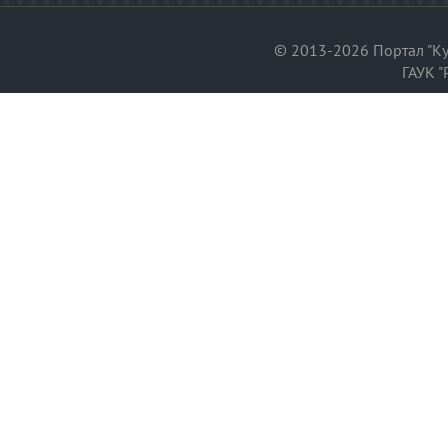
© 2013-2026 Портал "Ку
ГАУК "