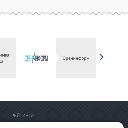
имая
Оренинформ
ка
РЕЙТИНГИ