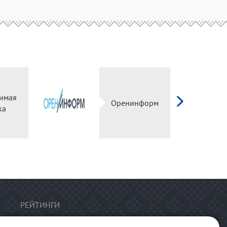
имая
Оренинформ
ка
РЕЙТИНГИ