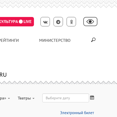
КУЛЬТУРА
LIVE
РЕЙТИНГИ
МИНИСТЕРСТВО
ура»
Театры
Электронный билет