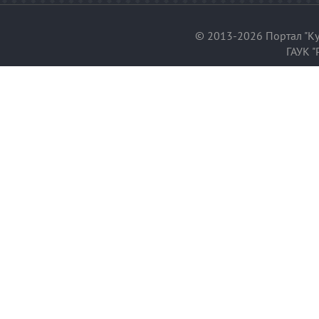
© 2013-2026 Портал "Ку
ГАУК "