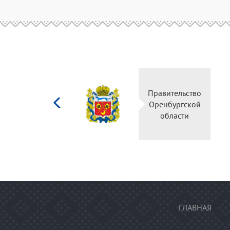
Министерство
Пр
культуры
О
Российской
федерации
ГЛАВНАЯ