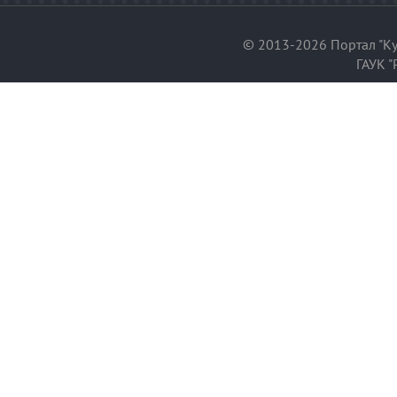
© 2013-2026 Портал "Ку
ГАУК "