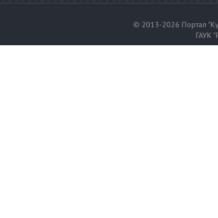
© 2013-2026 Портал "Ку
ГАУК "