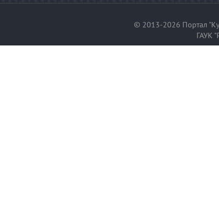
© 2013-2026 Портал "Ку
ГАУК "