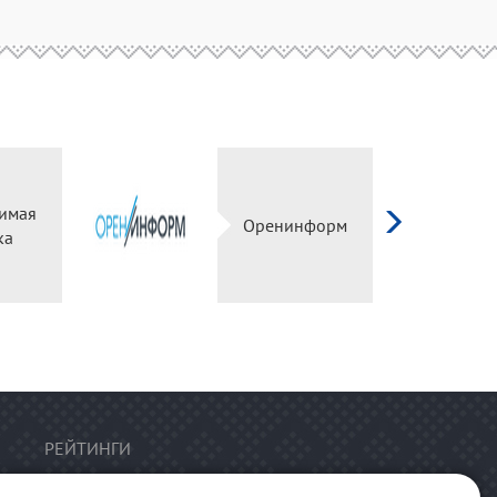
имая
Оренинформ
ка
РЕЙТИНГИ