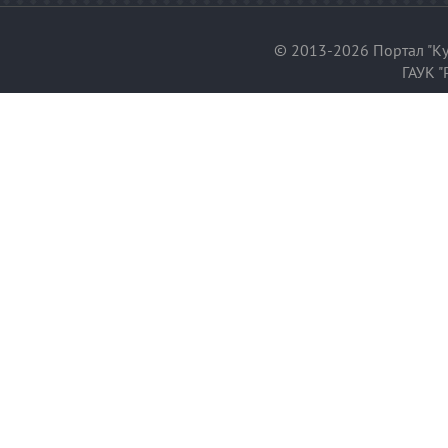
© 2013-2026 Портал "Ку
ГАУК "