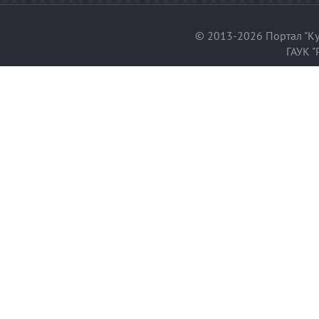
© 2013-2026 Портал "Ку
ГАУК "