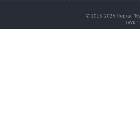
© 2013-2026 Портал "Ку
ГАУК "