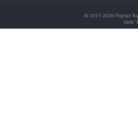
© 2013-2026 Портал "Ку
ГАУК "