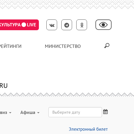
КУЛЬТУРА
LIVE
РЕЙТИНГИ
МИНИСТЕРСТВО
виз
Aфиша
Электронный билет