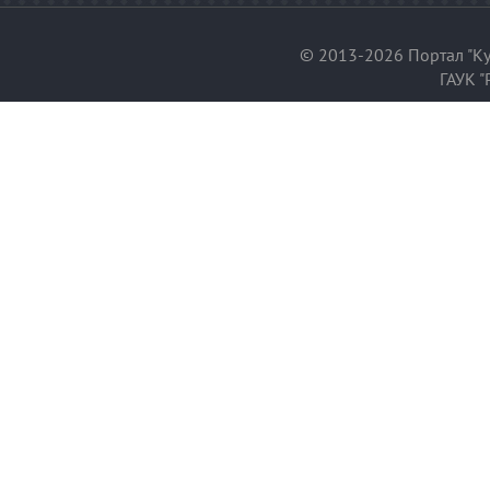
© 2013-2026 Портал "Ку
ГАУК "