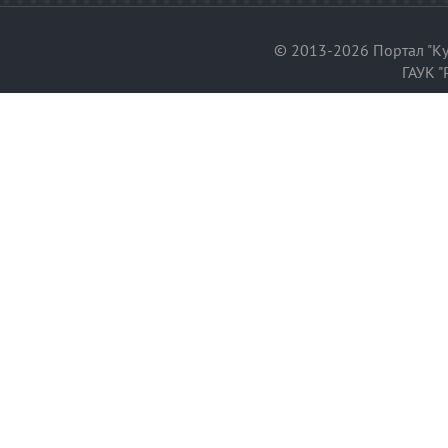
© 2013-2026 Портал "Ку
ГАУК "