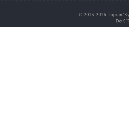
© 2013-2026 Портал "Ку
ГАУК "