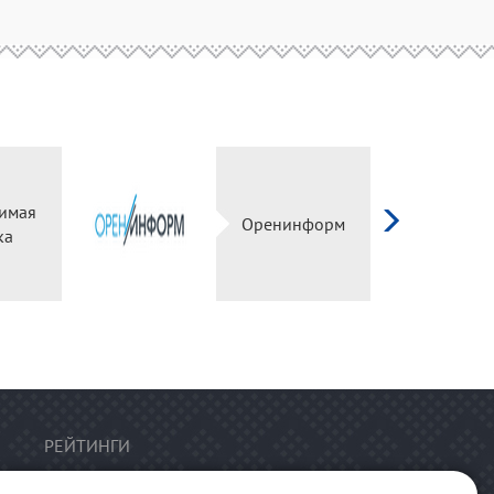
имая
Оренинформ
ка
РЕЙТИНГИ