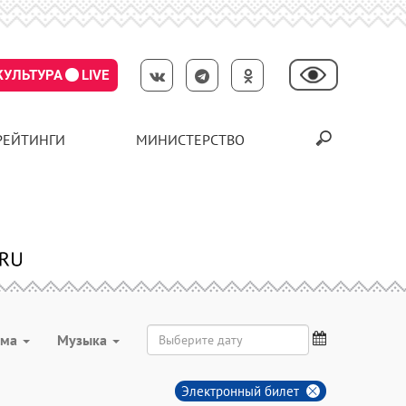
КУЛЬТУРА
LIVE
РЕЙТИНГИ
МИНИСТЕРСТВО
мма
Музыка
Электронный билет