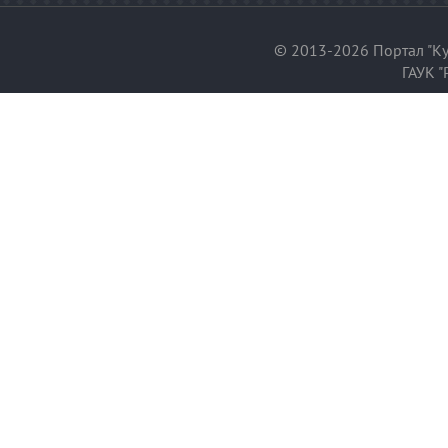
© 2013-2026 Портал "Ку
ГАУК "