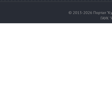
© 2013-2026 Портал "Ку
ГАУК "