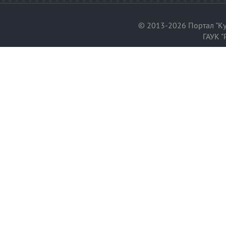
© 2013-2026 Портал "Ку
ГАУК "