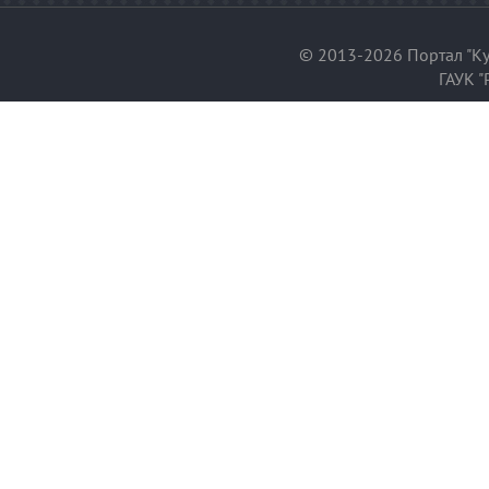
© 2013-2026 Портал "Ку
ГАУК "