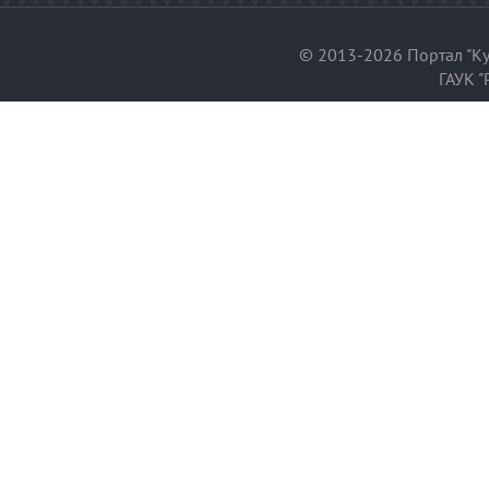
© 2013-2026 Портал "Ку
ГАУК "