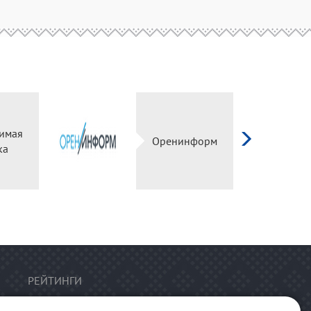
имая
Оренинформ
ка
РЕЙТИНГИ