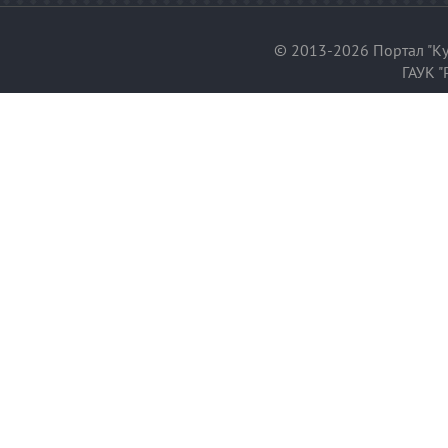
© 2013-2026 Портал "Ку
ГАУК "