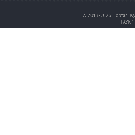
© 2013-2026 Портал "Ку
ГАУК "