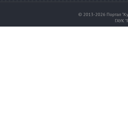
© 2013-2026 Портал "Ку
ГАУК "