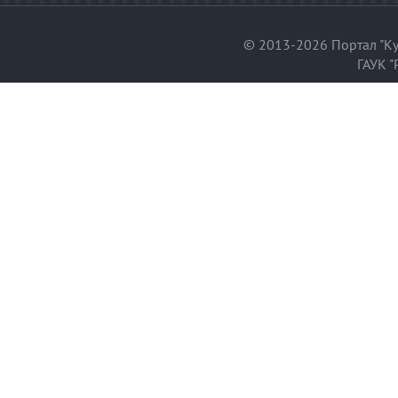
© 2013-2026 Портал "Ку
ГАУК "