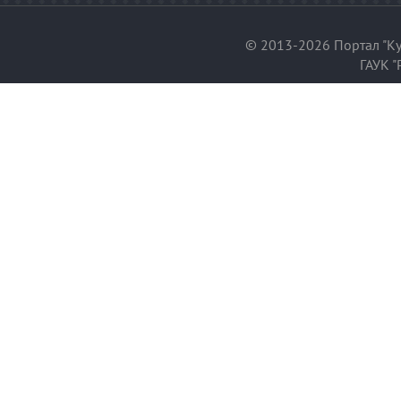
© 2013-2026 Портал "Ку
ГАУК "