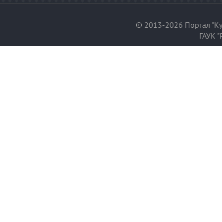
© 2013-2026 Портал "Ку
ГАУК "