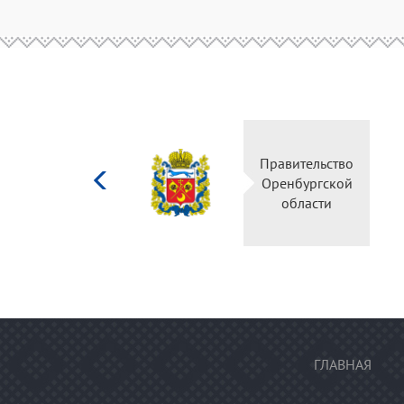
Министерство
Пр
культуры
О
Российской
федерации
ГЛАВНАЯ