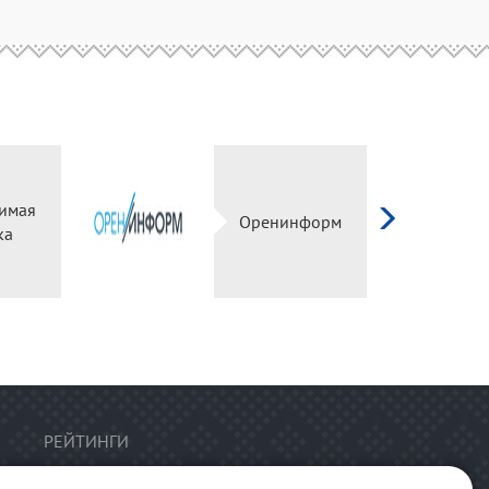
имая
Оренинформ
ка
РЕЙТИНГИ