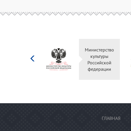
Министерство
культуры
Российской
федерации
ГЛАВНАЯ