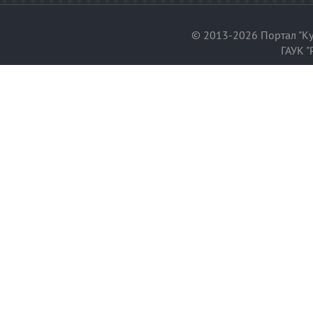
© 2013-2026 Портал "Ку
ГАУК "