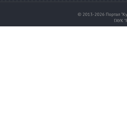
© 2013-2026 Портал "Ку
ГАУК "