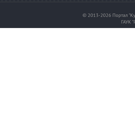
© 2013-2026 Портал "Ку
ГАУК "