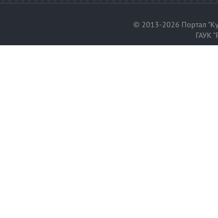
© 2013-2026 Портал "Ку
ГАУК "