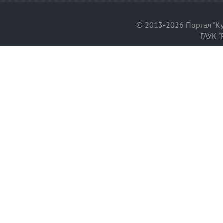
© 2013-2026 Портал "Ку
ГАУК "