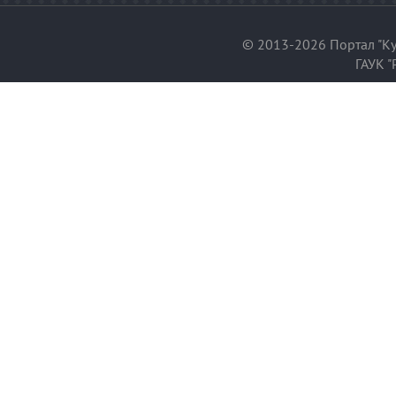
© 2013-2026 Портал "Ку
ГАУК "