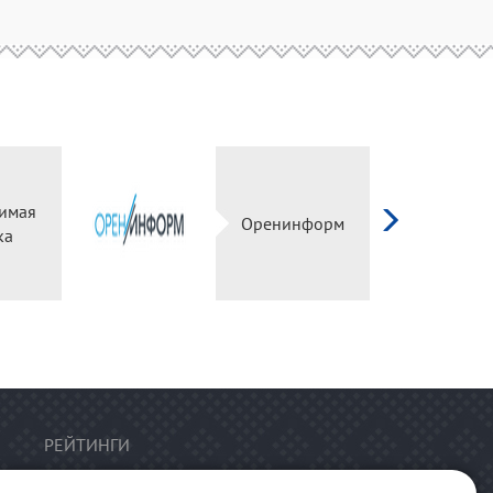
имая
Оренинформ
ка
РЕЙТИНГИ