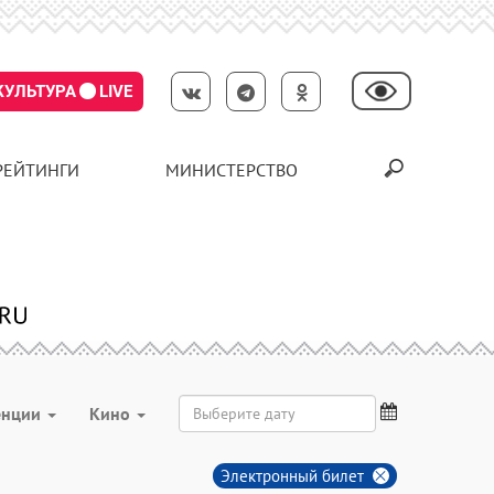
КУЛЬТУРА
LIVE
РЕЙТИНГИ
МИНИСТЕРСТВО
енции
Кино
Электронный билет