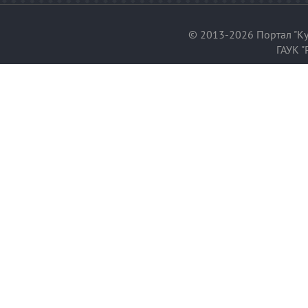
© 2013-2026 Портал "Ку
ГАУК "