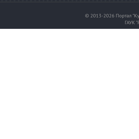
© 2013-2026 Портал "Ку
ГАУК "