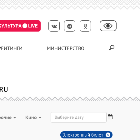
КУЛЬТУРА
LIVE
РЕЙТИНГИ
МИНИСТЕРСТВО
рочие
Кино
Электронный билет