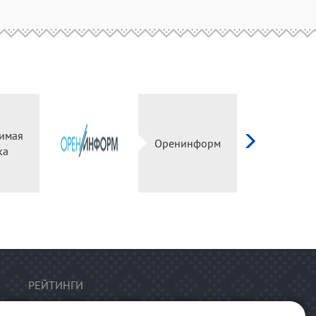
имая
Оренинформ
ка
РЕЙТИНГИ