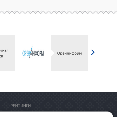
имая
Оренинформ
ка
РЕЙТИНГИ