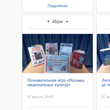
Подробнее
Игры
Познавательная игра «Мозаика
Лите
национальных культур»
до м
07 августа, 10:00
07 ав