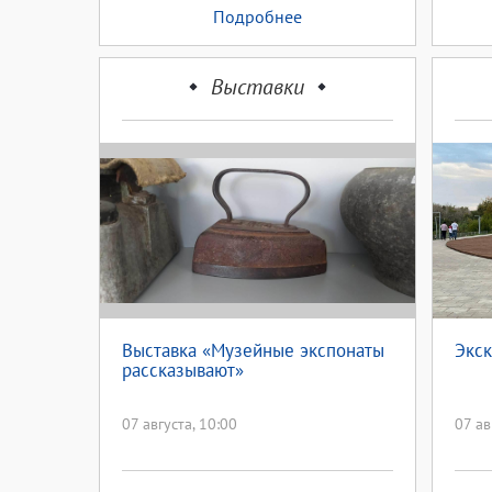
Подробнее
Выставки
Выставка «Музейные экспонаты
Экс
рассказывают»
07 августа, 10:00
07 ав