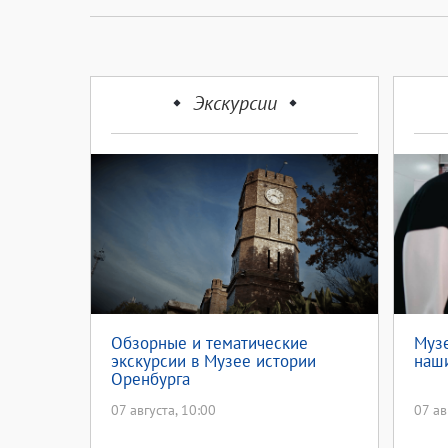
Экскурсии
Обзорные и тематические
Музе
экскурсии в Музее истории
наш
Оренбурга
07 августа, 10:00
07 ав