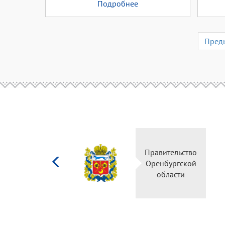
Подробнее
Пред
Министерство
Правительство
культуры
Оренбургской
Российской
области
федерации