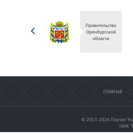
Министерство
Правительство
культуры
Оренбургской
Российской
области
федерации
ГЛАВНАЯ
© 2013-2026 Портал "Ку
ГАУК "