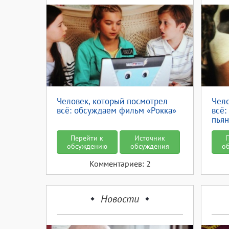
Человек, который посмотрел
Чело
всё: обсуждаем фильм «Рокка»
всё:
пья
Перейти к
Источник
обсуждению
обсуждения
о
Комментариев: 2
Новости