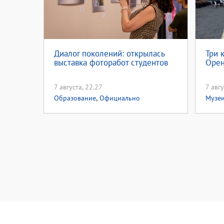
Диалог поколений: открылась
Три 
выставка фоторабот студентов
Орен
7 августа, 22.27
7 авгу
,
Образование
Официально
Музе