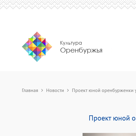
Культура
Оренбуржья
Главная
Новости
Проект юной оренбурженки уч
Проект юной о