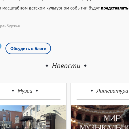
а масштабном детском культурном событии будут
представлять
Оренбуржья
Обсудить в Блоге
Новости
Музеи
Литература