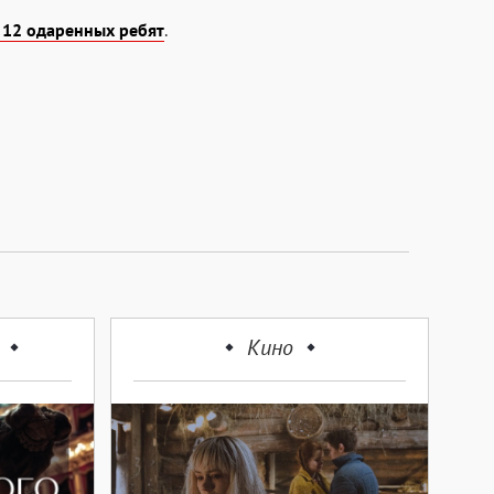
 12 одаренных ребят
.
Кино