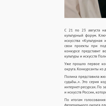
С 21 по 23 августа н
культурный форум. Клю
искусства «Культурная
свои проекты при под
конкурсе представит 
культуры и искусств Пол
Уже прошло первое кон
округа. Конкурсанты из 
Полина представила жю
судьбы..». Это серия к
интернет-ресурсах. По з
и искусств России, кот
По итогам голосовани
федерального округа дл