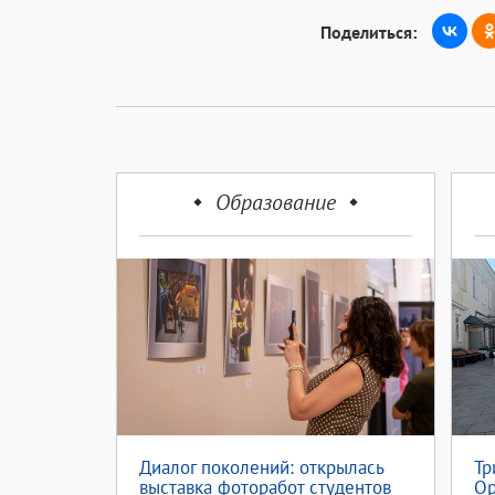
Поделиться:
Образование
Диалог поколений: открылась
Тр
выставка фоторабот студентов
Ор