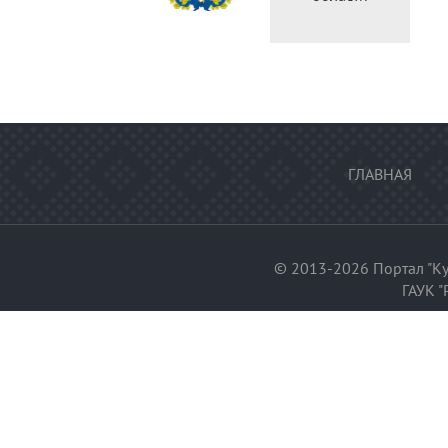
федерации
ГЛАВНАЯ
© 2013-2026 Портал "Ку
ГАУК "