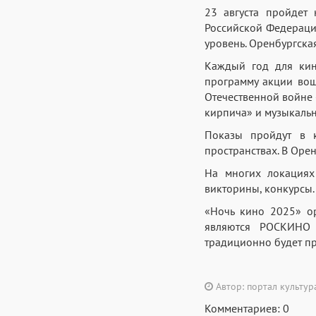
23 августа пройдет
Российской Федерации
уровень. Оренбургская
Каждый год для кин
программу акции вош
Отечественной войне 
кирпича» и музыкаль
Показы пройдут в к
пространствах. В Оре
На многих локациях
викторины, конкурсы.
«Ночь кино 2025» о
являются РОСКИНО 
традиционно будет пр
Автор: портал культу
Комментариев: 0