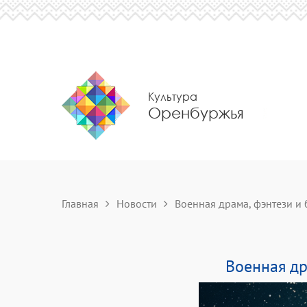
Культура
Оренбуржья
Главная
Новости
Военная драма, фэнтези и б
Военная др